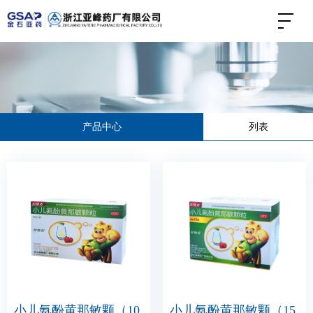
产品中心
列表
小儿氨酚黄那敏颗（10
小儿氨酚黄那敏颗（15