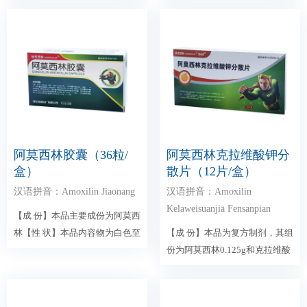
阿莫西林胶囊（36粒/
阿莫西林克拉维酸钾分
盒）
散片（12片/盒）
汉语拼音：Amoxilin Jiaonang
汉语拼音：Amoxilin
Kelaweisuanjia Fensanpian
【成 份】本品主要成份为阿莫西
林【性 状】本品内容物为白色至
【成 份】本品为复方制剂，其组
黄色粉末或颗粒...
份为阿莫西林0.125g和克拉维酸
0.03125g...