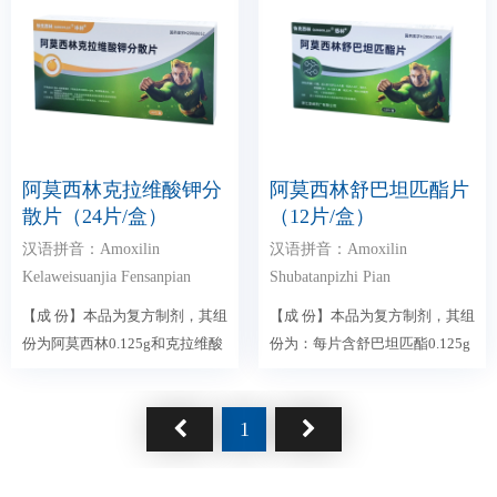
阿莫西林克拉维酸钾分
阿莫西林舒巴坦匹酯片
散片（24片/盒）
（12片/盒）
汉语拼音：Amoxilin
汉语拼音：Amoxilin
Kelaweisuanjia Fensanpian
Shubatanpizhi Pian
【成 份】本品为复方制剂，其组
【成 份】本品为复方制剂，其组
份为阿莫西林0.125g和克拉维酸
份为：每片含舒巴坦匹酯0.125g
0.03125g...
与阿莫西林0.125g...
1